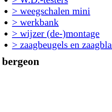
> weegschalen mini
> werkbank
> wijzer (de-)montage
> zaagbeugels en zaagbl
bergeon