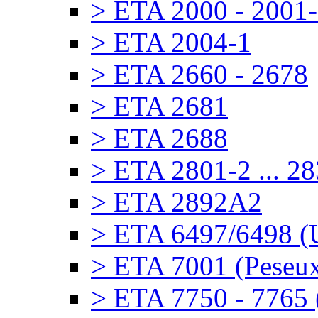
> ETA 2000 - 2001
> ETA 2004-1
> ETA 2660 - 2678
> ETA 2681
> ETA 2688
> ETA 2801-2 ... 2
> ETA 2892A2
> ETA 6497/6498 (U
> ETA 7001 (Peseu
> ETA 7750 - 7765 