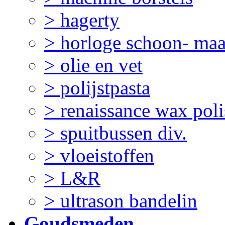
> hagerty
> horloge schoon- ma
> olie en vet
> polijstpasta
> renaissance wax pol
> spuitbussen div.
> vloeistoffen
> L&R
> ultrason bandelin
Goudsmeden