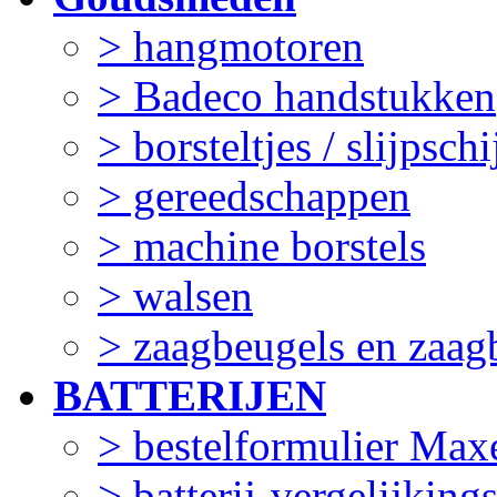
> hangmotoren
> Badeco handstukken
> borsteltjes / slijpschi
> gereedschappen
> machine borstels
> walsen
> zaagbeugels en zaag
BATTERIJEN
> bestelformulier Maxe
> batterij-vergelijking