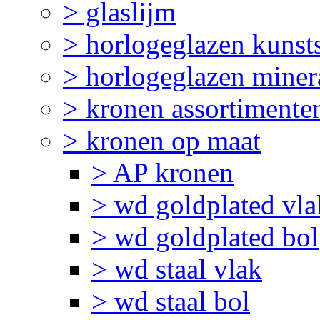
> glaslijm
> horlogeglazen kunst
> horlogeglazen miner
> kronen assortimente
> kronen op maat
> AP kronen
> wd goldplated vla
> wd goldplated bol
> wd staal vlak
> wd staal bol