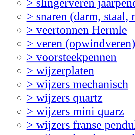
> slingerveren jaarpen
> snaren (darm, staal,
> veertonnen Hermle
> veren (opwindveren
> voorsteekpennen
> wijzerplaten
> wijzers mechanisch
> wijzers quartz
> wijzers mini quarz
> wijzers franse pendu