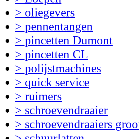
> oliegevers
> pennentangen
> pincetten Dumont
> pincetten CL
> polijstmachines
> quick service
> ruimers
> schroevendraaier
> schroevendraaiers groo
> schuurlatten