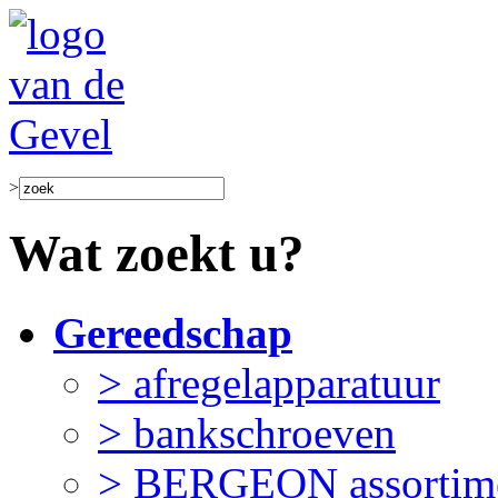
>
Wat zoekt u?
Gereedschap
> afregelapparatuur
> bankschroeven
> BERGEON assortim