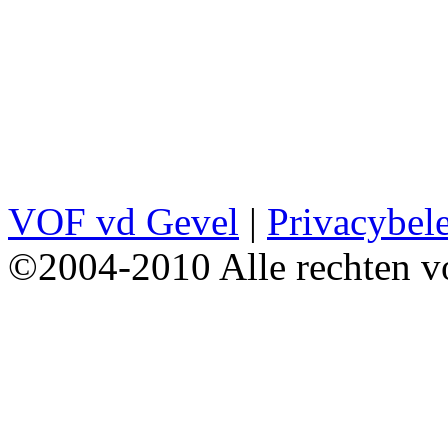
VOF vd Gevel
|
Privacybel
©2004-2010 Alle rechten v