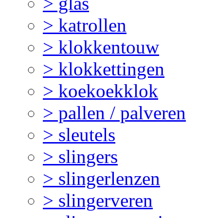
> glas
> katrollen
> klokkentouw
> klokkettingen
> koekoekklok
> pallen / palveren
> sleutels
> slingers
> slingerlenzen
> slingerveren