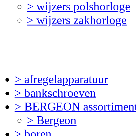
> wijzers polshorloge
> wijzers zakhorloge
> afregelapparatuur
> bankschroeven
> BERGEON assortimen
> Bergeon
> boren