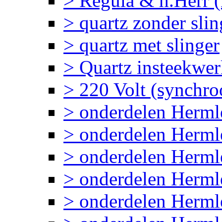
> Regula & h.Herr 
> quartz zonder slin
> quartz met slinger
> Quartz insteekwe
> 220 Volt (synchr
> onderdelen Herm
> onderdelen Her
> onderdelen Herml
> onderdelen Herm
> onderdelen Herm