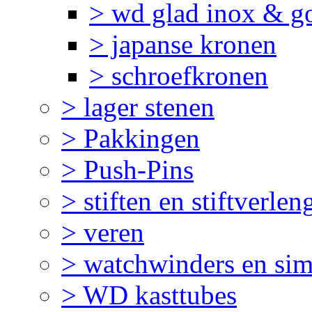
> wd glad inox & g
> japanse kronen
> schroefkronen
> lager stenen
> Pakkingen
> Push-Pins
> stiften en stiftverlen
> veren
> watchwinders en sim
> WD kasttubes