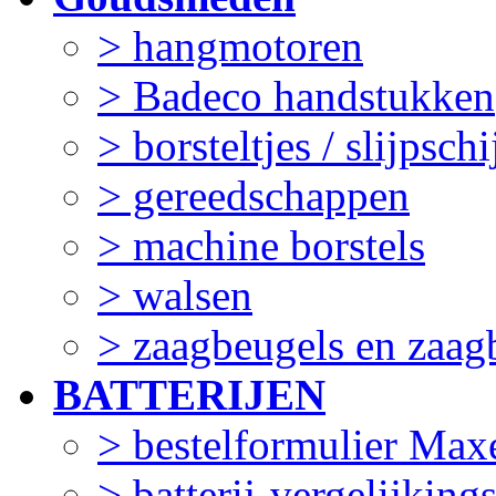
> hangmotoren
> Badeco handstukken
> borsteltjes / slijpschi
> gereedschappen
> machine borstels
> walsen
> zaagbeugels en zaag
BATTERIJEN
> bestelformulier Maxe
> batterij-vergelijking