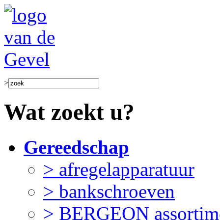
>
Wat zoekt u?
Gereedschap
> afregelapparatuur
> bankschroeven
> BERGEON assortim