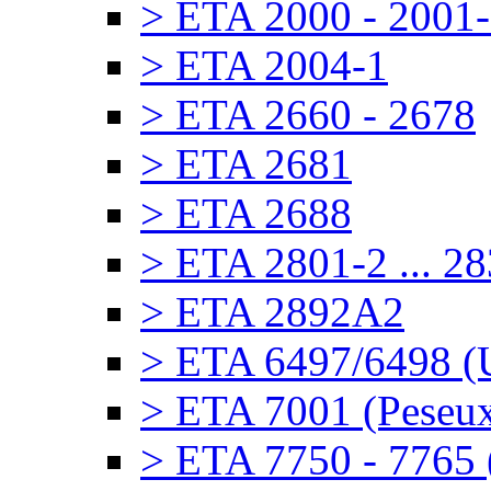
> ETA 2000 - 2001
> ETA 2004-1
> ETA 2660 - 2678
> ETA 2681
> ETA 2688
> ETA 2801-2 ... 2
> ETA 2892A2
> ETA 6497/6498 (U
> ETA 7001 (Peseu
> ETA 7750 - 7765 