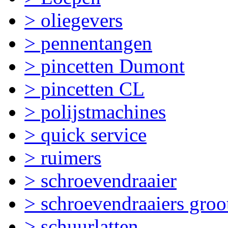
> oliegevers
> pennentangen
> pincetten Dumont
> pincetten CL
> polijstmachines
> quick service
> ruimers
> schroevendraaier
> schroevendraaiers groo
> schuurlatten