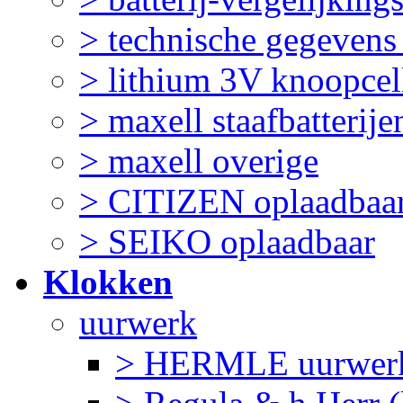
> technische gegevens
> lithium 3V knoopcel
> maxell staafbatterije
> maxell overige
> CITIZEN oplaadbaa
> SEIKO oplaadbaar
Klokken
uurwerk
> HERMLE uurwerk