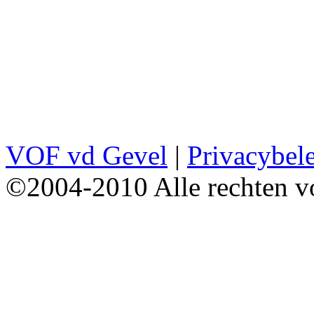
VOF vd Gevel
|
Privacybel
©2004-2010 Alle rechten v