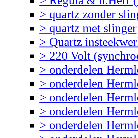
> Regula & h.Herr 
> quartz zonder slin
> quartz met slinger
> Quartz insteekwe
> 220 Volt (synchr
> onderdelen Herm
> onderdelen Her
> onderdelen Herml
> onderdelen Herm
> onderdelen Herm