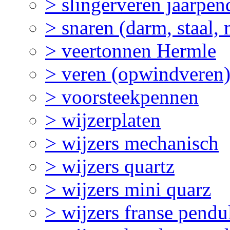
> slingerveren jaarpen
> snaren (darm, staal,
> veertonnen Hermle
> veren (opwindveren
> voorsteekpennen
> wijzerplaten
> wijzers mechanisch
> wijzers quartz
> wijzers mini quarz
> wijzers franse pendu