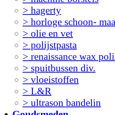
> hagerty
> horloge schoon- ma
> olie en vet
> polijstpasta
> renaissance wax pol
> spuitbussen div.
> vloeistoffen
> L&R
> ultrason bandelin
Goudsmeden