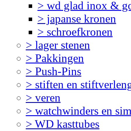
> wd glad inox & g
> japanse kronen
> schroefkronen
> lager stenen
> Pakkingen
> Push-Pins
> stiften en stiftverlen
> veren
> watchwinders en sim
> WD kasttubes