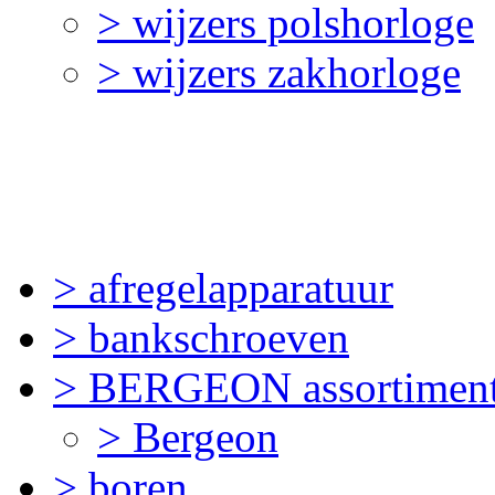
> wijzers polshorloge
> wijzers zakhorloge
> afregelapparatuur
> bankschroeven
> BERGEON assortimen
> Bergeon
> boren