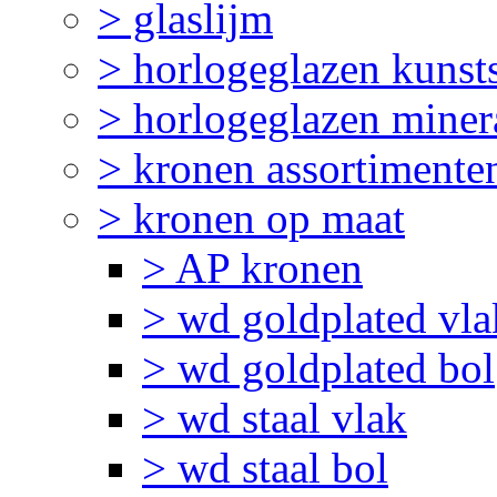
> glaslijm
> horlogeglazen kunst
> horlogeglazen miner
> kronen assortimente
> kronen op maat
> AP kronen
> wd goldplated vla
> wd goldplated bol
> wd staal vlak
> wd staal bol