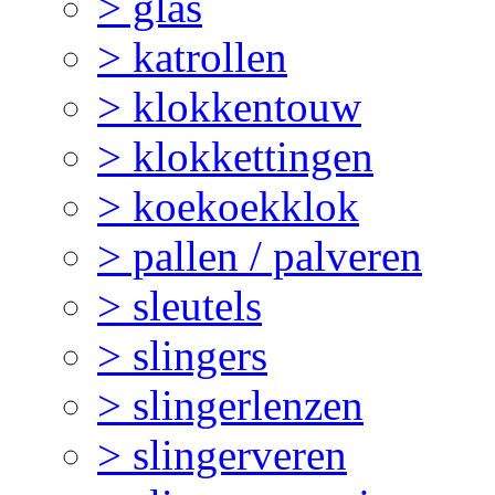
> glas
> katrollen
> klokkentouw
> klokkettingen
> koekoekklok
> pallen / palveren
> sleutels
> slingers
> slingerlenzen
> slingerveren