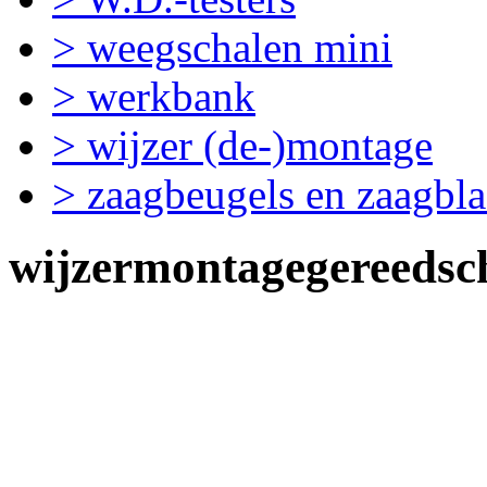
> weegschalen mini
> werkbank
> wijzer (de-)montage
> zaagbeugels en zaagbl
wijzermontagegereedsc