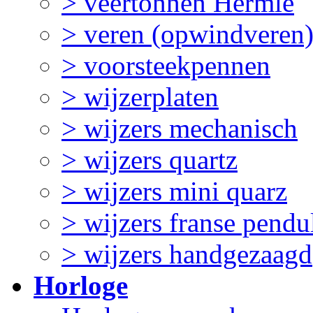
> veertonnen Hermle
> veren (opwindveren
> voorsteekpennen
> wijzerplaten
> wijzers mechanisch
> wijzers quartz
> wijzers mini quarz
> wijzers franse pendu
> wijzers handgezaagd
Horloge