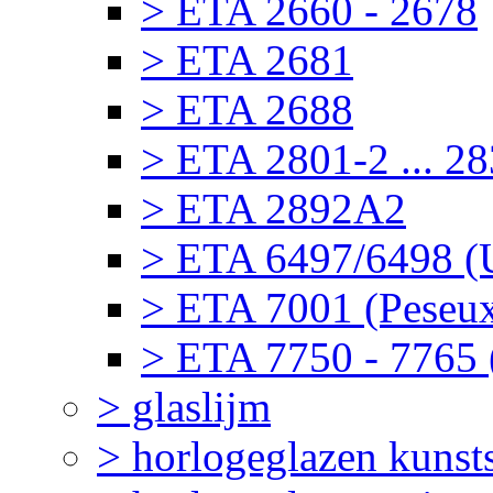
> ETA 2660 - 2678
> ETA 2681
> ETA 2688
> ETA 2801-2 ... 2
> ETA 2892A2
> ETA 6497/6498 (U
> ETA 7001 (Peseu
> ETA 7750 - 7765 
> glaslijm
> horlogeglazen kunst