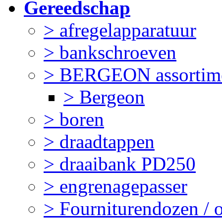
Gereedschap
> afregelapparatuur
> bankschroeven
> BERGEON assortim
> Bergeon
> boren
> draadtappen
> draaibank PD250
> engrenagepasser
> Fourniturendozen / 