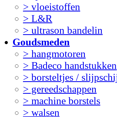
> vloeistoffen
> L&R
> ultrason bandelin
Goudsmeden
> hangmotoren
> Badeco handstukken
> borsteltjes / slijpschi
> gereedschappen
> machine borstels
> walsen