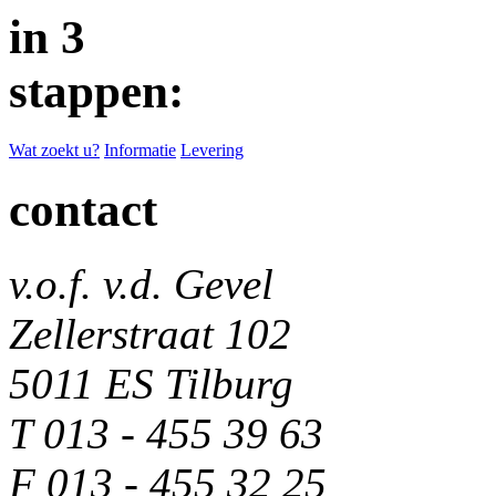
in 3
stappen:
Wat zoekt u?
Informatie
Levering
contact
v.o.f. v.d. Gevel
Zellerstraat 102
5011 ES Tilburg
T 013 - 455 39 63
F 013 - 455 32 25