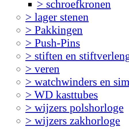
> schroefkronen
> lager stenen
> Pakkingen
> Push-Pins
> stiften en stiftverlen
> veren
> watchwinders en sim
> WD kasttubes
> wijzers polshorloge
> wijzers zakhorloge