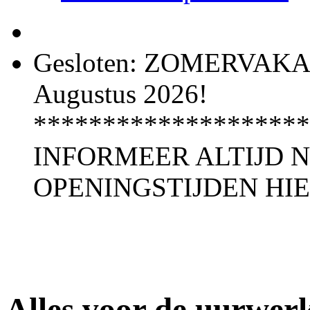
Gesloten: ZOMERVAKANT
Augustus 2026!
********************
INFORMEER ALTIJD 
OPENINGSTIJDEN HI
Alles voor de uurwerk