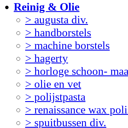
Reinig & Olie
> augusta div.
> handborstels
> machine borstels
> hagerty
> horloge schoon- ma
> olie en vet
> polijstpasta
> renaissance wax pol
> spuitbussen div.