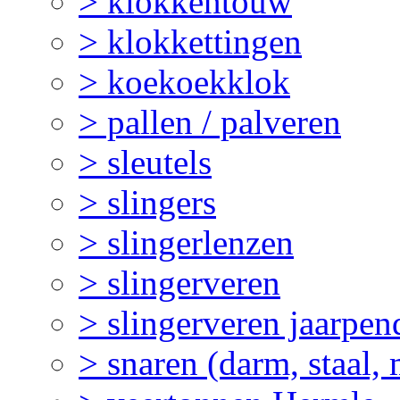
> klokkentouw
> klokkettingen
> koekoekklok
> pallen / palveren
> sleutels
> slingers
> slingerlenzen
> slingerveren
> slingerveren jaarpen
> snaren (darm, staal,