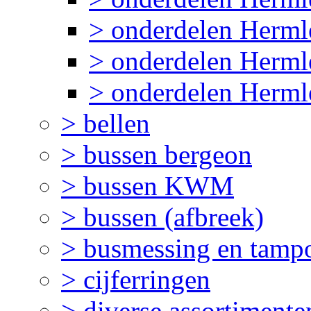
> onderdelen Herm
> onderdelen Herml
> onderdelen Herml
> bellen
> bussen bergeon
> bussen KWM
> bussen (afbreek)
> busmessing en tampo
> cijferringen
> diverse assortimente