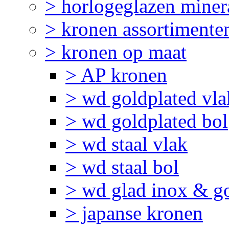
> horlogeglazen miner
> kronen assortimente
> kronen op maat
> AP kronen
> wd goldplated vla
> wd goldplated bol
> wd staal vlak
> wd staal bol
> wd glad inox & g
> japanse kronen