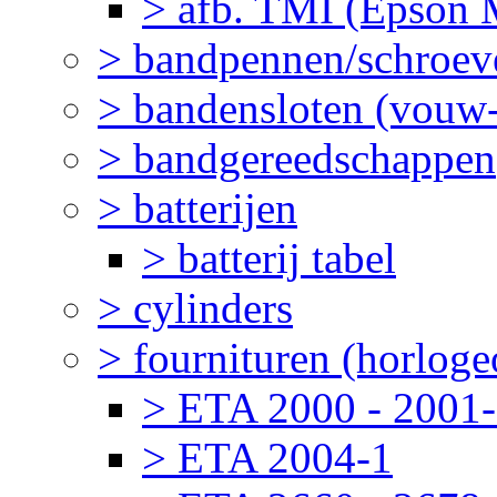
> afb. TMI (Epson M
> bandpennen/schroev
> bandensloten (vouw-
> bandgereedschappen
> batterijen
> batterij tabel
> cylinders
> fournituren (horlog
> ETA 2000 - 2001
> ETA 2004-1