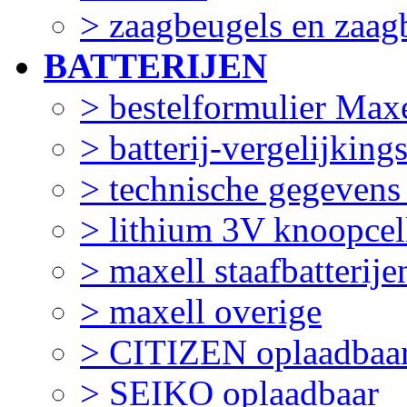
> zaagbeugels en zaag
BATTERIJEN
> bestelformulier Maxe
> batterij-vergelijking
> technische gegevens
> lithium 3V knoopcel
> maxell staafbatterije
> maxell overige
> CITIZEN oplaadbaa
> SEIKO oplaadbaar