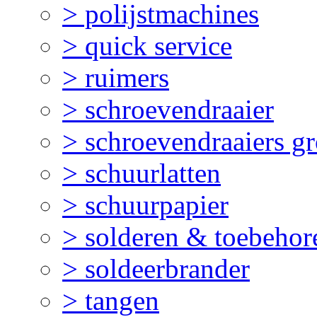
> polijstmachines
> quick service
> ruimers
> schroevendraaier
> schroevendraaiers gr
> schuurlatten
> schuurpapier
> solderen & toebehor
> soldeerbrander
> tangen