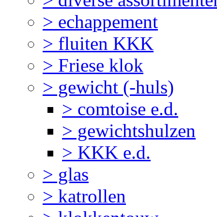
> echappement
> fluiten KKK
> Friese klok
> gewicht (-huls)
> comtoise e.d.
> gewichtshulzen
> KKK e.d.
> glas
> katrollen