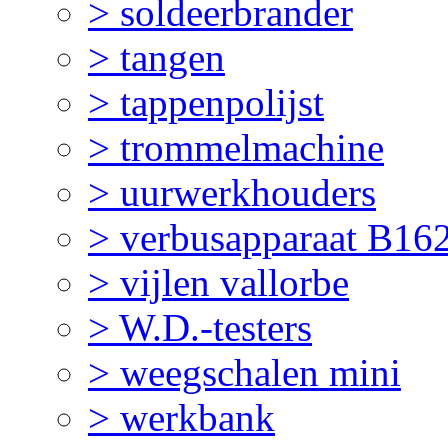
> soldeerbrander
> tangen
> tappenpolijst
> trommelmachine
> uurwerkhouders
> verbusapparaat B16
> vijlen vallorbe
> W.D.-testers
> weegschalen mini
> werkbank