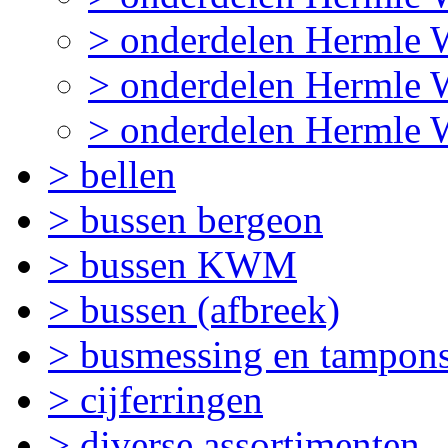
> onderdelen Hermle
> onderdelen Hermle 
> onderdelen Hermle 
> bellen
> bussen bergeon
> bussen KWM
> bussen (afbreek)
> busmessing en tamponst
> cijferringen
> diverse assortimenten