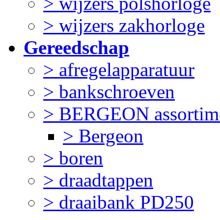
> wijzers polshorloge
> wijzers zakhorloge
Gereedschap
> afregelapparatuur
> bankschroeven
> BERGEON assortim
> Bergeon
> boren
> draadtappen
> draaibank PD250