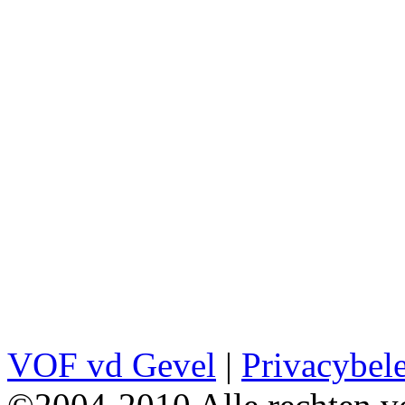
VOF vd Gevel
|
Privacybel