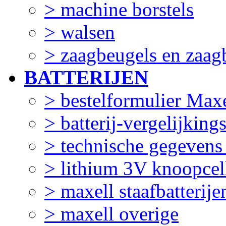
> machine borstels
> walsen
> zaagbeugels en zaag
BATTERIJEN
> bestelformulier Maxe
> batterij-vergelijking
> technische gegevens
> lithium 3V knoopcel
> maxell staafbatterije
> maxell overige