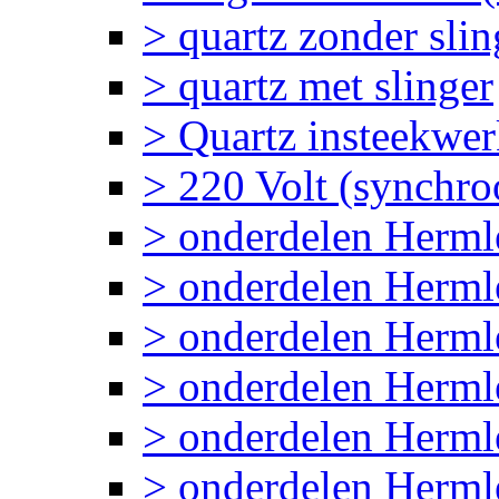
> quartz zonder slin
> quartz met slinger
> Quartz insteekwe
> 220 Volt (synchr
> onderdelen Herm
> onderdelen Her
> onderdelen Herml
> onderdelen Herm
> onderdelen Herm
> onderdelen Herml