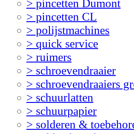
> pincetten Dumont
> pincetten CL
> polijstmachines
> quick service
> ruimers
> schroevendraaier
> schroevendraaiers gr
> schuurlatten
> schuurpapier
> solderen & toebehor