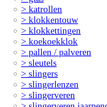
> katrollen
> klokkentouw
> klokkettingen
> koekoekklok
> pallen / palveren
> sleutels
> slingers
> slingerlenzen
> slingerveren
> slingerveren jaarpen