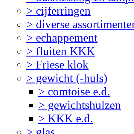
> cijferringen
> diverse assortimente
> echappement
> fluiten KKK
> Friese klok
> gewicht (-huls)
> comtoise e.d.
> gewichtshulzen
> KKK e.d.
> glas