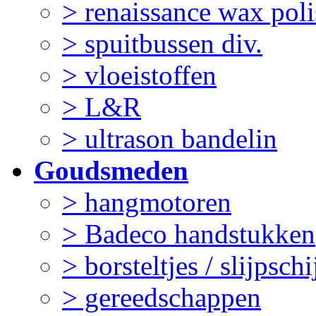
> renaissance wax pol
> spuitbussen div.
> vloeistoffen
> L&R
> ultrason bandelin
Goudsmeden
> hangmotoren
> Badeco handstukken
> borsteltjes / slijpschi
> gereedschappen