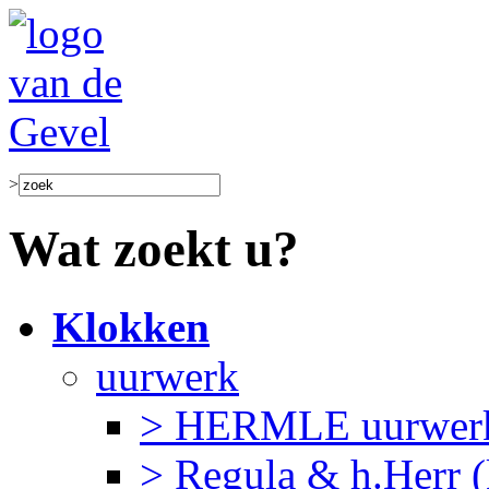
>
Wat zoekt u?
Klokken
uurwerk
> HERMLE uurwerk
> Regula & h.Herr 