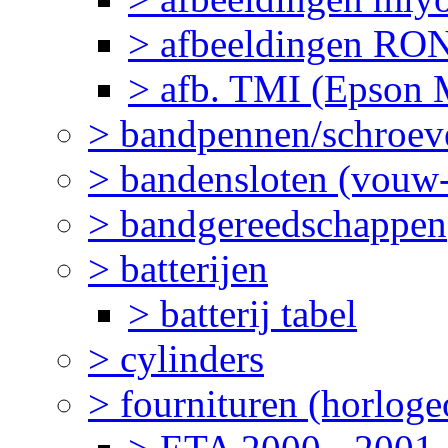
> afbeeldingen R
> afb. TMI (Epson M
> bandpennen/schroev
> bandensloten (vouw-
> bandgereedschappen
> batterijen
> batterij tabel
> cylinders
> fournituren (horlog