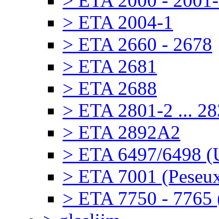
> ETA 2000 - 2001
> ETA 2004-1
> ETA 2660 - 2678
> ETA 2681
> ETA 2688
> ETA 2801-2 ... 2
> ETA 2892A2
> ETA 6497/6498 (U
> ETA 7001 (Peseu
> ETA 7750 - 7765 