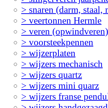
> snaren (darm, staal,
> veertonnen Hermle
> veren (opwindveren
> voorsteekpennen
> wijzerplaten
> wijzers mechanisch
> wijzers quartz
> wijzers mini quarz
> wijzers franse pendu
> wijzers handgezaagd