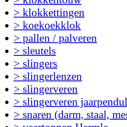
> klokkettingen
> koekoekklok
> pallen / palveren
> sleutels
> slingers
> slingerlenzen
> slingerveren
> slingerveren jaarpendu
> snaren (darm, staal, me