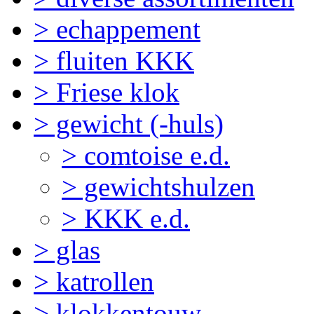
> echappement
> fluiten KKK
> Friese klok
> gewicht (-huls)
> comtoise e.d.
> gewichtshulzen
> KKK e.d.
> glas
> katrollen
> klokkentouw