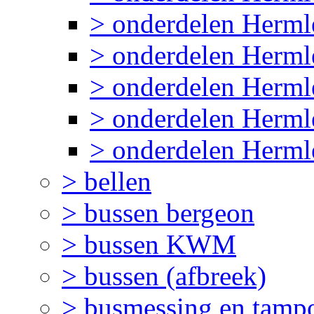
> onderdelen Herml
> onderdelen Herml
> onderdelen Herm
> onderdelen Herml
> onderdelen Herml
> bellen
> bussen bergeon
> bussen KWM
> bussen (afbreek)
> busmessing en tampo