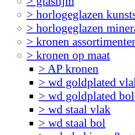
> glaslijm
> horlogeglazen kunst
> horlogeglazen miner
> kronen assortimente
> kronen op maat
> AP kronen
> wd goldplated vla
> wd goldplated bol
> wd staal vlak
> wd staal bol