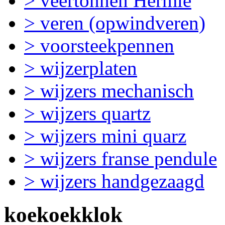
> veertonnen Hermle
> veren (opwindveren)
> voorsteekpennen
> wijzerplaten
> wijzers mechanisch
> wijzers quartz
> wijzers mini quarz
> wijzers franse pendule
> wijzers handgezaagd
koekoekklok