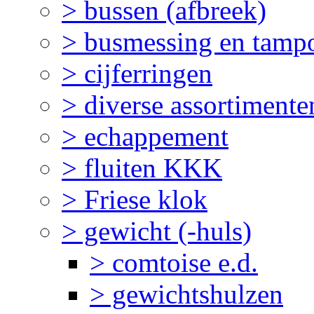
> bussen (afbreek)
> busmessing en tampo
> cijferringen
> diverse assortimente
> echappement
> fluiten KKK
> Friese klok
> gewicht (-huls)
> comtoise e.d.
> gewichtshulzen