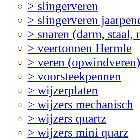
> slingerveren
> slingerveren jaarpen
> snaren (darm, staal,
> veertonnen Hermle
> veren (opwindveren
> voorsteekpennen
> wijzerplaten
> wijzers mechanisch
> wijzers quartz
> wijzers mini quarz