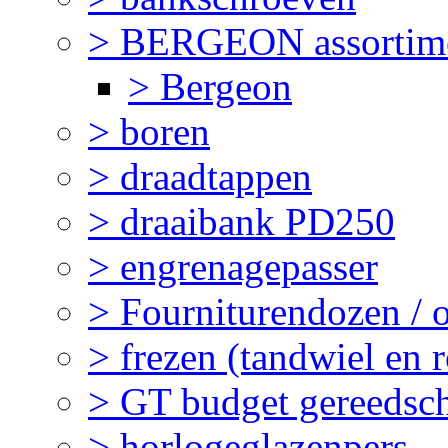
> BERGEON assortim
> Bergeon
> boren
> draadtappen
> draaibank PD250
> engrenagepasser
> Fourniturendozen / 
> frezen (tandwiel en 
> GT budget gereedsc
> horlogeglazenpers