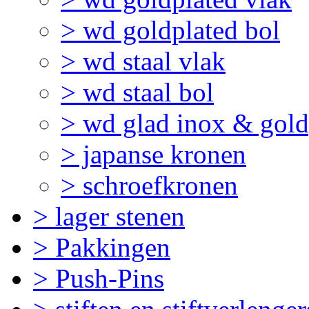
> wd goldplated bol
> wd staal vlak
> wd staal bol
> wd glad inox & gold
> japanse kronen
> schroefkronen
> lager stenen
> Pakkingen
> Push-Pins