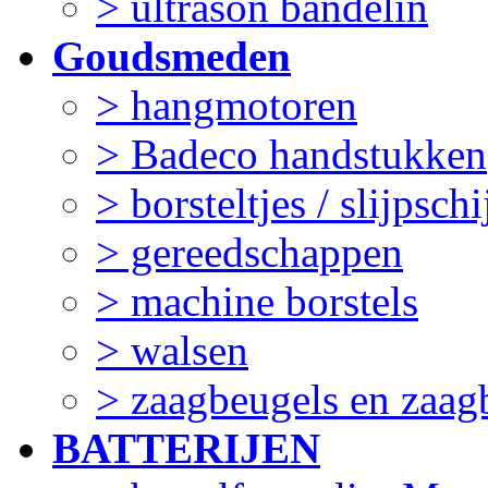
> ultrason bandelin
Goudsmeden
> hangmotoren
> Badeco handstukken
> borsteltjes / slijpschi
> gereedschappen
> machine borstels
> walsen
> zaagbeugels en zaag
BATTERIJEN