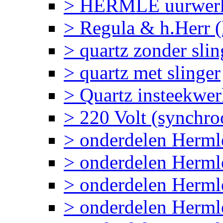
> HERMLE uurwerk
> Regula & h.Herr 
> quartz zonder slin
> quartz met slinger
> Quartz insteekwe
> 220 Volt (synchr
> onderdelen Herm
> onderdelen Her
> onderdelen Herml
> onderdelen Herm