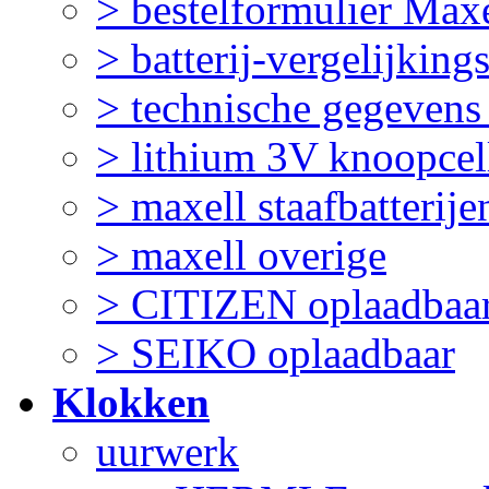
> bestelformulier Maxe
> batterij-vergelijking
> technische gegevens
> lithium 3V knoopcel
> maxell staafbatterije
> maxell overige
> CITIZEN oplaadbaa
> SEIKO oplaadbaar
Klokken
uurwerk