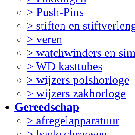
> Push-Pins
> stiften en stiftverlen
> veren
> watchwinders en sim
> WD kasttubes
> wijzers polshorloge
> wijzers zakhorloge
Gereedschap
> afregelapparatuur
> bankschroeven