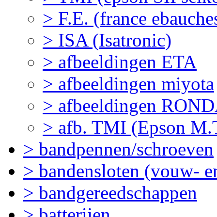
> F.E. (france ebauch
> ISA (Isatronic)
> afbeeldingen ETA
> afbeeldingen miyota
> afbeeldingen RON
> afb. TMI (Epson M.T
> bandpennen/schroeven
> bandensloten (vouw- en
> bandgereedschappen
> batterijen