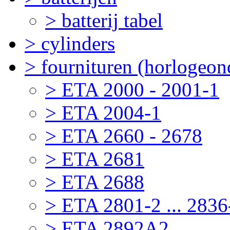
> batterij tabel
> cylinders
> fournituren (horlogeon
> ETA 2000 - 2001-1
> ETA 2004-1
> ETA 2660 - 2678
> ETA 2681
> ETA 2688
> ETA 2801-2 ... 2836
> ETA 2892A2