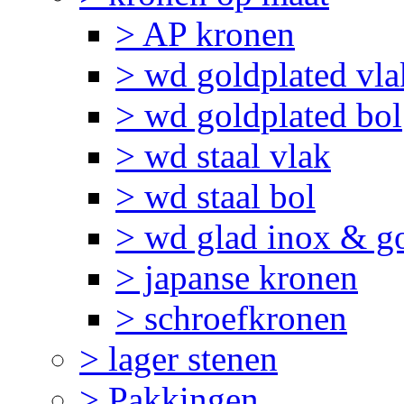
> AP kronen
> wd goldplated vla
> wd goldplated bol
> wd staal vlak
> wd staal bol
> wd glad inox & g
> japanse kronen
> schroefkronen
> lager stenen
> Pakkingen