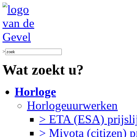
>
Wat zoekt u?
Horloge
Horlogeuurwerken
> ETA (ESA) prijslij
> Miyota (citizen) pr