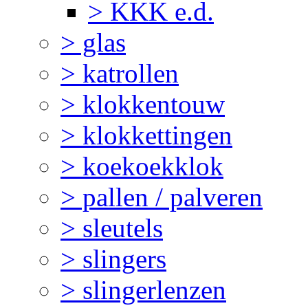
> KKK e.d.
> glas
> katrollen
> klokkentouw
> klokkettingen
> koekoekklok
> pallen / palveren
> sleutels
> slingers
> slingerlenzen