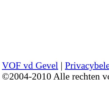
VOF vd Gevel
|
Privacybel
©2004-2010 Alle rechten v