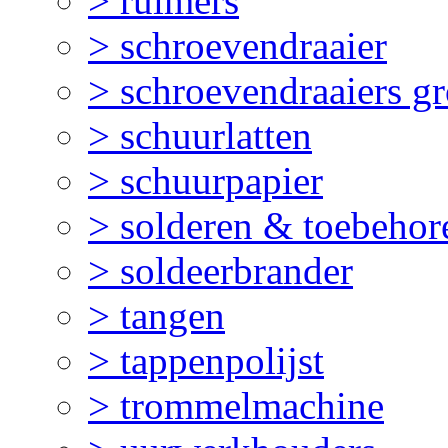
> ruimers
> schroevendraaier
> schroevendraaiers gr
> schuurlatten
> schuurpapier
> solderen & toebehor
> soldeerbrander
> tangen
> tappenpolijst
> trommelmachine