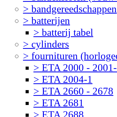
> bandgereedschappen
> batterijen
> batterij tabel
> cylinders
> fournituren (horlog
> ETA 2000 - 2001
> ETA 2004-1
> ETA 2660 - 2678
> ETA 2681
> ETA 2688